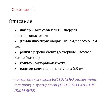
Описание
Описание
набор шампуров 6 шт. :
твердая
нержавеющая сталь
длина шампура:
общая - 69 см, полотно - 54
см.
ручки :
дерево (венге), навершие - точное
литье (латунь)
колчан :
натуральная кожа
размер колчана :
23,5 х 72,5 х 5,8 см
на колчане мы можем БЕСПЛАТНО разместить
табличку с гравировкой (ТЕКСТ ПО ВАШЕМУ
ЖЕЛАНИЮ)