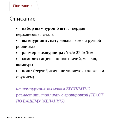
Описание
Описание
набор шампуров 6 шт. :
твердая
нержавеющая сталь
шампурница :
натуральная кожа с ручной
росписью
размер шампурницы :
73,5х22,6х3см
комплектация
: нож охотничий, мангал,
шампуры
нож :
(сертификат - не является холодным
оружием)
на шампурнице мы можем БЕСПЛАТНО
разместить табличку с гравировкой (ТЕКСТ
ПО ВАШЕМУ ЖЕЛАНИЮ)