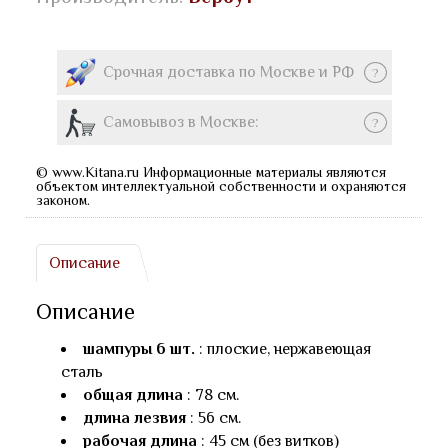
Срочная доставка по Москве и РФ
?
Самовывоз в Москве:
?
© www.Kitana.ru Информационные материалы являются
объектом интеллектуальной собственности и охраняются
законом.
Описание
Описание
шампуры 6 шт.
: плоские, нержавеющая
сталь
общая длина
: 78 см.
длина лезвия
: 56 см.
рабочая длина
: 45 см (без витков)