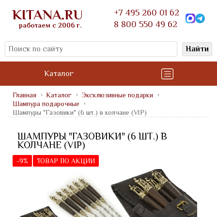
KITANA.RU
+7 495 260 01 62
8 800 550 49 62
работаем с 2006 г.
Найти
Каталог
Главная
Каталог
Эксклюзивные подарки
Шампура подарочные
Шампуры "Газовики" (6 шт.) в колчане (VIP)
ШАМПУРЫ "ГАЗОВИКИ" (6 ШТ.) В
КОЛЧАНЕ (VIP)
-9%
ТОВАР ПО АКЦИИ