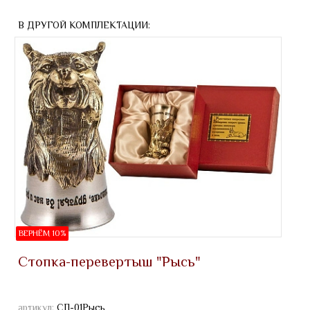
В ДРУГОЙ КОМПЛЕКТАЦИИ:
ВЕРНЁМ 10%
Стопка-перевертыш "Рысь"
артикул:
СП-01Рысь