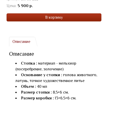
Цена:
5 900 р.
В корзину
Описание
Описание
Стопка :
материал - мельхиор
(посеребрение, золочение)
Основание у стопки :
голова животного,
латунь, точное художественное литье
Объем :
40 мл
Размер стопки :
8,5×6 см.
Размер коробки :
13×6,5×6 см.