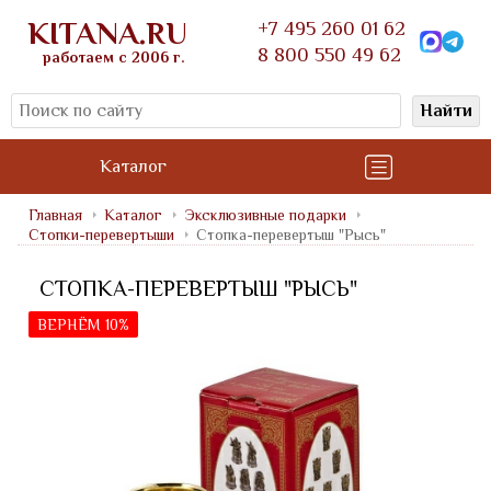
KITANA.RU
+7 495 260 01 62
8 800 550 49 62
работаем с 2006 г.
Найти
Каталог
Главная
Каталог
Эксклюзивные подарки
Стопки-перевертыши
Стопка-перевертыш "Рысь"
СТОПКА-ПЕРЕВЕРТЫШ "РЫСЬ"
ВЕРНЁМ 10%