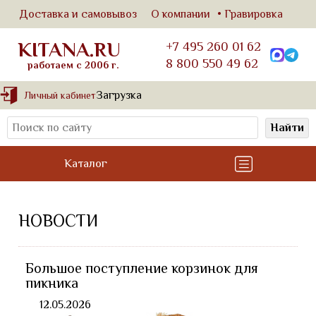
Доставка и самовывоз
О компании
Гравировка
KITANA.RU
+7 495 260 01 62
8 800 550 49 62
работаем с 2006 г.
Загрузка
Личный кабинет
Найти
Каталог
НОВОСТИ
Большое поступление корзинок для
пикника
12.05.2026