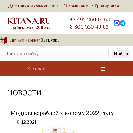
Доставка и самовывоз
О компании
Гравировка
KITANA.RU
+7 495 260 01 62
8 800 550 49 62
работаем с 2006 г.
Загрузка
Личный кабинет
Найти
Каталог
НОВОСТИ
Модели кораблей к новому 2022 году
01.12.2021