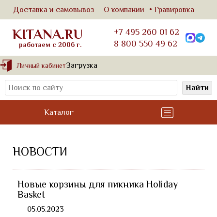
Доставка и самовывоз
О компании
Гравировка
KITANA.RU
+7 495 260 01 62
8 800 550 49 62
работаем с 2006 г.
Загрузка
Личный кабинет
Найти
Каталог
НОВОСТИ
Новые корзины для пикника Holiday
Basket
05.05.2023