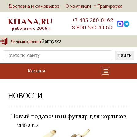
Доставка и самовывоз
О компании
Гравировка
KITANA.RU
+7 495 260 01 62
8 800 550 49 62
работаем с 2006 г.
Загрузка
Личный кабинет
Найти
Каталог
НОВОСТИ
Новый подарочный футляр для кортиков
21.10.2022