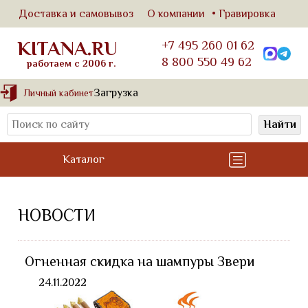
Доставка и самовывоз
О компании
Гравировка
KITANA.RU
+7 495 260 01 62
8 800 550 49 62
работаем с 2006 г.
Загрузка
Личный кабинет
Найти
Каталог
НОВОСТИ
Огненная скидка на шампуры Звери
24.11.2022