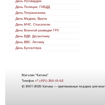
День Росгвардии
День Полиции, ГИБДД
День Пограничника
День Медика, Врача
День МЧС. Спасателю
День Военной разведки ГРУ
День ВДВ. Десантнику
День ВВС. Летчику
День Бухгалтера
Магазин "Китана"
Телефон
+7 (495) 260-01-62
© 2007-2026 Китана — оригинальные подарки для муж