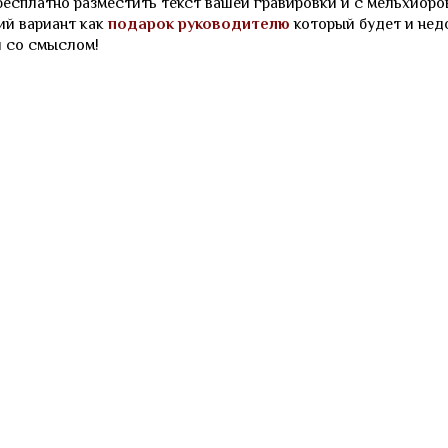
есплатно разместить текст вашей гравировки и с мельхиоро
ий вариант как
подарок руководителю
который будет и нед
и со смыслом!