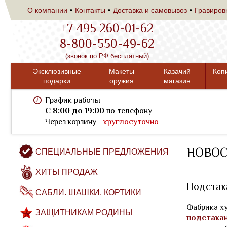
О компании
Контакты
Доставка и самовывоз
Гравиров
+7 495 260-01-62
8-800-550-49-62
(звонок по РФ бесплатный)
Эксклюзивные
Макеты
Казачий
Коп
подарки
оружия
магазин
График работы
C 8:00 до 19:00
по телефону
Через корзину -
круглосуточно
НОВО
СПЕЦИАЛЬНЫЕ ПРЕДЛОЖЕНИЯ
ХИТЫ ПРОДАЖ
Подстак
САБЛИ. ШАШКИ. КОРТИКИ
Фабрика ху
ЗАЩИТНИКАМ РОДИНЫ
подстака