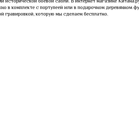
и исторической боевой сабли. В интернет магазине Китана.
но в комплекте с портупеей или в подарочном деревянном ф
й гравировкой, которую мы сделаем бесплатно.