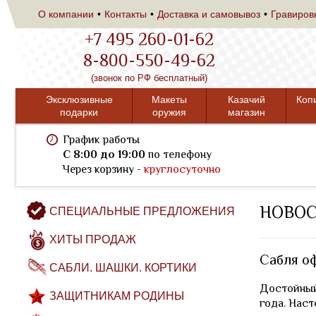
О компании
Контакты
Доставка и самовывоз
Гравиров
+7 495 260-01-62
8-800-550-49-62
(звонок по РФ бесплатный)
Эксклюзивные
Макеты
Казачий
Коп
подарки
оружия
магазин
График работы
C 8:00 до 19:00
по телефону
Через корзину -
круглосуточно
НОВО
СПЕЦИАЛЬНЫЕ ПРЕДЛОЖЕНИЯ
ХИТЫ ПРОДАЖ
Сабля о
САБЛИ. ШАШКИ. КОРТИКИ
Достойный
ЗАЩИТНИКАМ РОДИНЫ
года. Наст