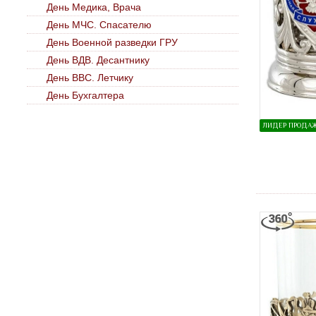
День Медика, Врача
День МЧС. Спасателю
День Военной разведки ГРУ
День ВДВ. Десантнику
День ВВС. Летчику
День Бухгалтера
ЛИДЕР ПРОДА