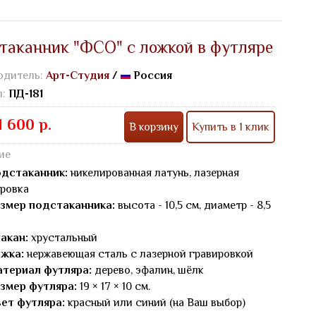
таканник "ФСО" с ложкой в футляре
одитель:
Арт-Студия
/
Россия
л:
ПД-181
1 600 р.
В корзину
Купить в 1 клик
ие
дстаканник:
никелированная латунь, лазерная
ровка
змер подстаканника:
высота - 10,5 см, диаметр - 8,5
акан:
хрустальный
жка:
нержавеющая сталь с лазерной гравировкой
териал футляра:
дерево, эфалин, шёлк
змер футляра:
19 × 17 × 10 см.
ет футляра:
красный или синий (на Ваш выбор)