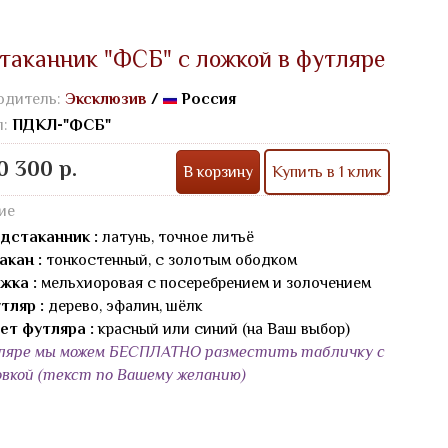
таканник "ФСБ" с ложкой в футляре
одитель:
Эксклюзив
/
Россия
л:
ПДКЛ-"ФСБ"
0 300 р.
В корзину
Купить в 1 клик
ие
дстаканник :
латунь, точное литьё
акан :
тонкостенный, с золотым ободком
жка :
мельхиоровая с посеребрением и золочением
тляр :
дерево, эфалин, шёлк
ет футляра :
красный или синий (на Ваш выбор)
ляре мы можем БЕСПЛАТНО разместить табличку с
овкой (текст по Вашему желанию)