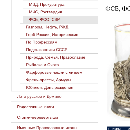
МВД, Прокуратура
ФСБ, ФС
МЧС, Росгвардия
ФСБ, ФСО, СВР
Газпром, Нефть, РЖД
Герб России, Исторические
По Профессиям
Подстаканники СССР
Природа, Семья, Православие
Рыбалка и Охота
Фарфоровые чашки с литьем
Френч-прессы, Армуды
Юбилеи, День рождения
Лото русское и Домино
Родословные книги
Стопки-перевертыши
Именные Православные иконы
ДЕРЖИМ ЦЕНУ!