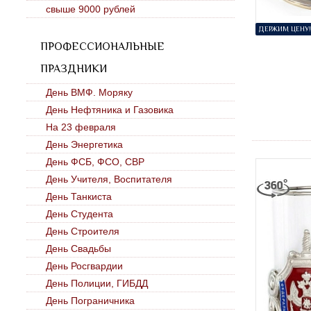
свыше 9000 рублей
ДЕРЖИМ ЦЕНУ!
ПРОФЕССИОНАЛЬНЫЕ
ПРАЗДНИКИ
День ВМФ. Моряку
День Нефтяника и Газовика
На 23 февраля
День Энергетика
День ФСБ, ФСО, СВР
День Учителя, Воспитателя
День Танкиста
День Студента
День Строителя
День Свадьбы
День Росгвардии
День Полиции, ГИБДД
День Пограничника