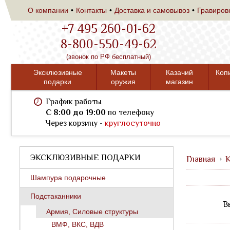
О компании
Контакты
Доставка и самовывоз
Гравиров
+7 495 260-01-62
8-800-550-49-62
(звонок по РФ бесплатный)
Эксклюзивные
Макеты
Казачий
Коп
подарки
оружия
магазин
График работы
C 8:00 до 19:00
по телефону
Через корзину -
круглосуточно
ЭКСКЛЮЗИВНЫЕ ПОДАРКИ
Главная
К
Шампура подарочные
Подстаканники
В
Армия, Силовые структуры
ВМФ, ВКС, ВДВ