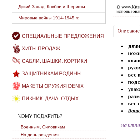
Дикий Запад. Ковбои и Шерифы
© www.Kita
использова
Мировые войны 1914-1945 гг.
Описание
СПЕЦИАЛЬНЫЕ ПРЕДЛОЖЕНИЯ
длин
ХИТЫ ПРОДАЖ
нож
клин
САБЛИ. ШАШКИ. КОРТИКИ
руко
ЗАЩИТНИКАМ РОДИНЫ
вес 
подс
МАКЕТЫ ОРУЖИЯ DENIX
упак
разм
ПИКНИК. ДАЧА. ОТДЫХ.
вес 
Ваша
КОМУ ПОДАРИТЬ?
на клин
Военным, Силовикам
На день рождения