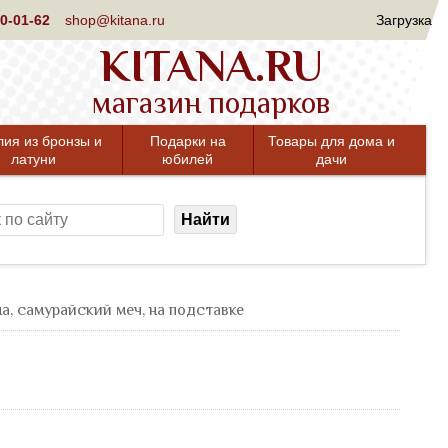
0-01-62
shop@kitana.ru
Загрузка
KITANA.RU
магазин подарков
лия из бронзы и
Подарки на
Товары для дома и
латуни
юбилей
дачи
Найти
а, самурайский меч, на подставке