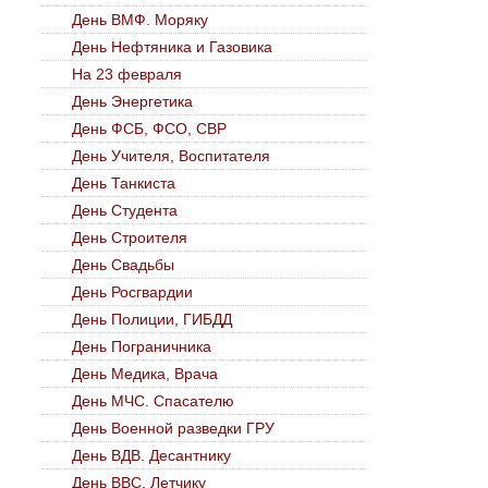
День ВМФ. Моряку
День Нефтяника и Газовика
На 23 февраля
День Энергетика
День ФСБ, ФСО, СВР
День Учителя, Воспитателя
День Танкиста
День Студента
День Строителя
День Свадьбы
День Росгвардии
День Полиции, ГИБДД
День Пограничника
День Медика, Врача
День МЧС. Спасателю
День Военной разведки ГРУ
День ВДВ. Десантнику
День ВВС. Летчику