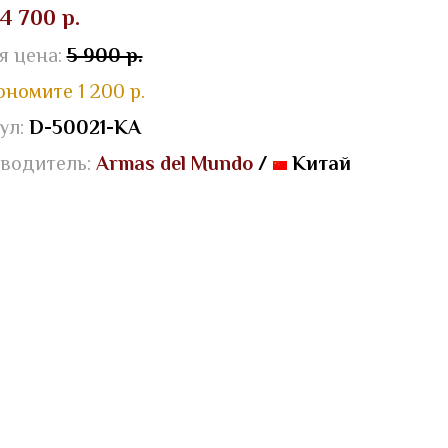
4 700 р.
я цена:
5 900 р.
ономите 1 200 р.
ул:
D-50021-KA
водитель:
Armas del Mundo
/
Китай