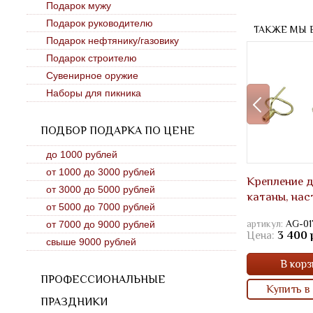
Подарок мужу
Подарок руководителю
ТАКЖЕ МЫ 
Подарок нефтянику/газовику
Подарок строителю
Сувенирное оружие
Наборы для пикника
ПОДБОР ПОДАРКА ПО ЦЕНЕ
до 1000 рублей
от 1000 до 3000 рублей
Крепление 
от 3000 до 5000 рублей
катаны, нас
от 5000 до 7000 рублей
артикул:
AG-01
от 7000 до 9000 рублей
Цена:
3 400 
свыше 9000 рублей
В корз
ПРОФЕССИОНАЛЬНЫЕ
Купить в 
ПРАЗДНИКИ