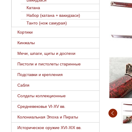
Вакидзаси
Катана
Набор (катана + вакидзаси)
Танто (нож самурая)
Кортики
Кинжалы
Мечи, шпаги, щиты и доспехи
Пистоли и пистолеты старинные
Подставки и крепления
Сабля
Солдаты коллекционные
Средневековье VI-XV вв.
Колониальная Эпоха и Пираты
Историческое оружие XVI-XIX вв.