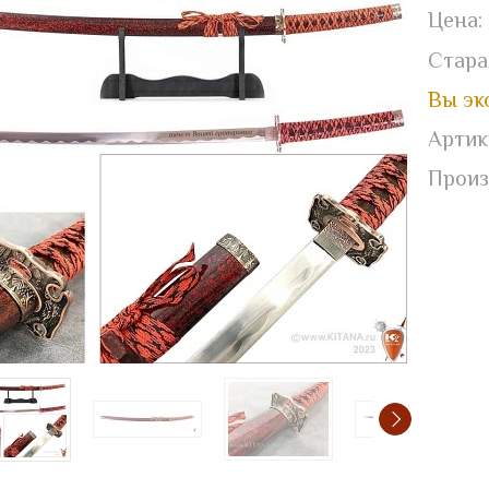
Цена:
Стара
Вы эк
Артик
Произ