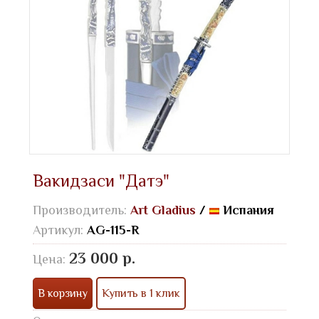
Вакидзаси "Датэ"
Производитель:
Art Gladius
/
Испания
Артикул:
AG-115-R
23 000 р.
Цена:
В корзину
Купить в 1 клик