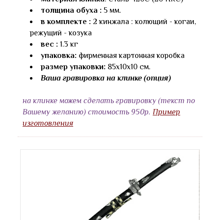
толщина обуха :
5 мм.
в комплекте :
2 кинжала : колющий - когаи,
режущий - козука
вес :
1.3 кг
упаковка:
фирменная картонная коробка
размер упаковки:
85х10х10 см.
Ваша гравировка на клинке (опция)
на клинке можем сделать гравировку (текст по
Вашему желанию) стоимость 950р.
Пример
изготовления