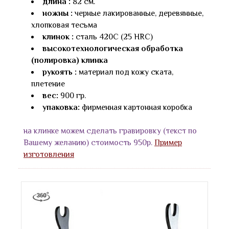
длина :
82 см.
ножны :
черные лакированные, деревянные,
хлопковая тесьма
клинок :
сталь 420С (25 HRC)
высокотехнологическая обработка
(полировка) клинка
рукоять :
материал под кожу ската,
плетение
вес:
900 гр.
упаковка:
фирменная картонная коробка
на клинке можем сделать гравировку (текст по
Вашему желанию) стоимость 950р.
Пример
изготовления