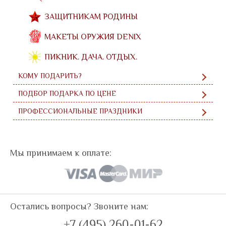
ЗАЩИТНИКАМ РОДИНЫ
МАКЕТЫ ОРУЖИЯ DENIX
ПИКНИК. ДАЧА. ОТДЫХ.
КОМУ ПОДАРИТЬ?
ПОДБОР ПОДАРКА ПО ЦЕНЕ
ПРОФЕССИОНАЛЬНЫЕ ПРАЗДНИКИ
Мы принимаем к оплате:
Остались вопросы? Звоните нам:
+7 (495) 260-01-62