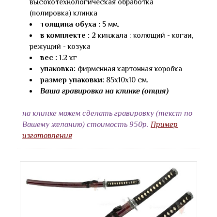
высокотехнологическая обработка
(полировка) клинка
толщина обуха :
5 мм.
в комплекте :
2 кинжала : колющий - когаи,
режущий - козука
вес :
1.2 кг
упаковка:
фирменная картонная коробка
размер упаковки:
85х10х10 см.
Ваша гравировка на клинке (опция)
на клинке можем сделать гравировку (текст по
Вашему желанию) стоимость 950р.
Пример
изготовления