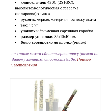
клинок:
сталь 420С (25 HRC),
высокотехнологическая обработка
(полировка) клинка
рукоять:
черная, материал под кожу ската
вес:
1.3 кг.
упаковка:
фирменная картонная коробка
размер упаковки:
85х10х10 см.
Ваша гравировка на клинке (опция)
на клинке можем сделать гравировку (текст по
Вашему желанию) стоимость 950р.
Пример
изготовления