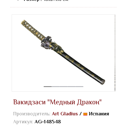
Вакидзаси "Медный Дракон"
Производитель:
Art Gladius
/
Испания
Артикул:
AG-148548