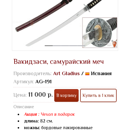
Вакидзаси, самурайский меч
Производитель:
Art Gladius
/
Испания
Артикул:
AG-191
11 000 р.
Цена:
В корзину
Купить в 1 клик
Описание
Акция :
Чехол в подарок
длина:
82 см.
ножны:
бордовые лакированные