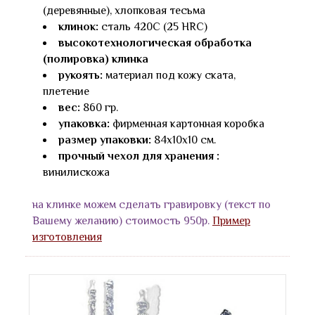
(деревянные), хлопковая тесьма
клинок:
сталь 420С (25 HRC)
высокотехнологическая обработка
(полировка) клинка
рукоять:
материал под кожу ската,
плетение
вес:
860 гр.
упаковка:
фирменная картонная коробка
размер упаковки:
84х10х10 см.
прочный чехол для хранения :
винилискожа
на клинке можем сделать гравировку (текст по
Вашему желанию) стоимость 950р.
Пример
изготовления