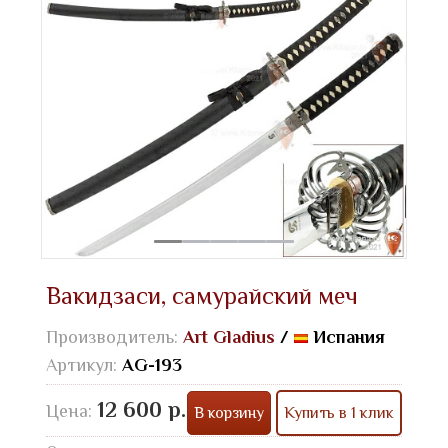
Вакидзаси, самурайский меч
Производитель:
Art Gladius
/
Испания
Артикул:
AG-193
12 600 р.
Цена:
В корзину
Купить в 1 клик