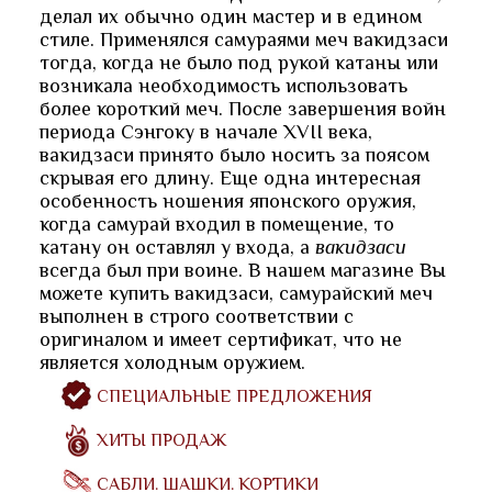
делал их обычно один мастер и в едином
стиле. Применялся самураями
меч вакидзаси
тогда, когда не было под рукой катаны или
возникала необходимость использовать
более короткий меч. После завершения войн
периода Сэнгоку в начале XVII века,
вакидзаси принято было носить за поясом
скрывая его длину. Еще одна интересная
особенность ношения японского оружия,
когда самурай входил в помещение, то
катану он оставлял у входа, а
вакидзаси
всегда был при воине. В нашем магазине Вы
можете купить вакидзаси, самурайский меч
выполнен в строго соответствии с
оригиналом и имеет сертификат, что не
является холодным оружием.
СПЕЦИАЛЬНЫЕ ПРЕДЛОЖЕНИЯ
ХИТЫ ПРОДАЖ
САБЛИ. ШАШКИ. КОРТИКИ