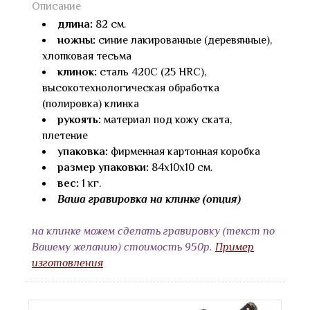
Описание
длина:
82 см.
ножны:
синие лакированные (деревянные),
хлопковая тесьма
клинок:
сталь 420С (25 HRC),
высокотехнологическая обработка
(полировка) клинка
рукоять:
материал под кожу ската,
плетение
упаковка:
фирменная картонная коробка
размер упаковки:
84х10х10 см.
вес:
1 кг.
Ваша гравировка на клинке (опция)
на клинке можем сделать гравировку (текст по
Вашему желанию) стоимость 950р.
Пример
изготовления