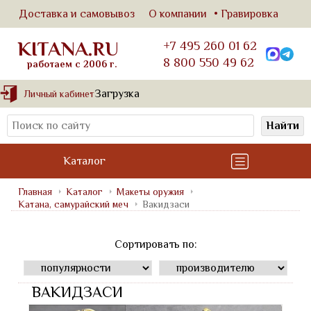
Доставка и самовывоз
О компании
Гравировка
KITANA.RU
+7 495 260 01 62
8 800 550 49 62
работаем с 2006 г.
Загрузка
Личный кабинет
Найти
Каталог
Главная
Каталог
Макеты оружия
Катана, самурайский меч
Вакидзаси
Сортировать по:
ВАКИДЗАСИ