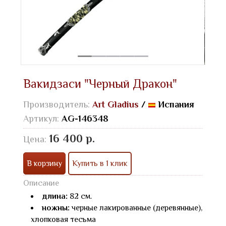
Вакидзаси "Черный Дракон"
Производитель:
Art Gladius
/
Испания
Артикул:
AG-146348
16 400 р.
Цена:
В корзину
Купить в 1 клик
Описание
длина:
82 см.
ножны:
черные лакированные (деревянные),
хлопковая тесьма