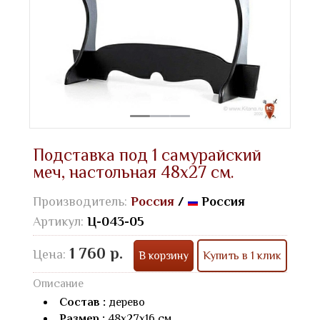
Подставка под 1 самурайский
меч, настольная 48х27 см.
Производитель:
Россия
/
Россия
Артикул:
Ц-043-05
1 760 р.
Цена:
В корзину
Купить в 1 клик
Описание
Состав :
дерево
Размер :
48х27х16 см