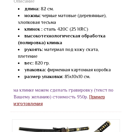
Описание
длина:
82 см.
ножны:
черные матовые (деревянные),
хлопковая тесьма
клинок :
сталь 420С (25 HRC)
высокотехнологическая обработка
(полировка) клинка
рукоять:
материал под кожу ската,
плетение
вес:
820 гр.
упаковка:
фирменная картонная коробка
размер упаковки:
85х10х10 см.
на клинке можем сделать гравировку (текст по
Вашему желанию) стоимость 950р.
Пример
изготовления