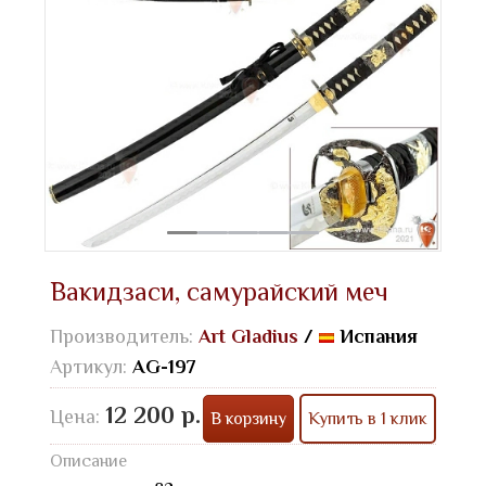
Вакидзаси, самурайский меч
Производитель:
Art Gladius
/
Испания
Артикул:
AG-197
12 200 р.
Цена:
В корзину
Купить в 1 клик
Описание