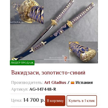
ЛИДЕР ПРОДАЖ
Вакидзаси, золотисто-синий
Производитель:
Art Gladius
/
Испания
Артикул:
AG-147448-R
14 700 р.
Цена:
В корзину
Купить в 1 клик