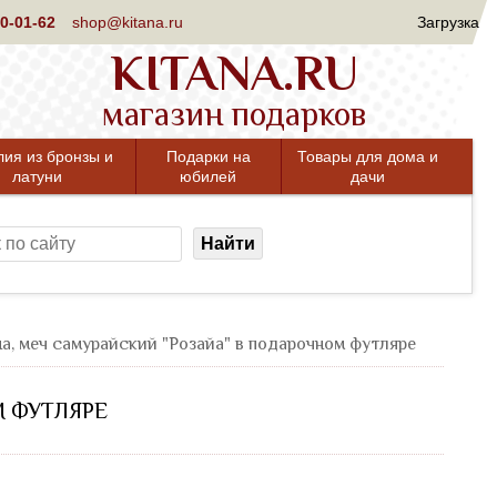
0-01-62
shop@kitana.ru
Загрузка
KITANA.RU
магазин подарков
лия из бронзы и
Подарки на
Товары для дома и
латуни
юбилей
дачи
Найти
а, меч самурайский "Розайа" в подарочном футляре
М ФУТЛЯРЕ