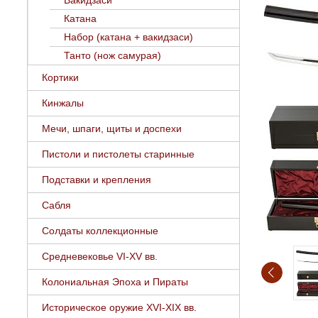
Вакидзаси
Катана
Набор (катана + вакидзаси)
Танто (нож самурая)
Кортики
Кинжалы
Мечи, шпаги, щиты и доспехи
Пистоли и пистолеты старинные
Подставки и крепления
Сабля
Солдаты коллекционные
Средневековье VI-XV вв.
Колониальная Эпоха и Пираты
Историческое оружие XVI-XIX вв.