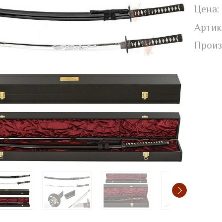
Цена:
Артик
Произ