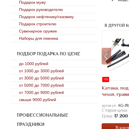
Подарок мужу
Подарок руководителю
Подарок нефтянику/газовику
Подарок строителю
В ДРУГОЙ 
Сувенирное оружие
Наборы для пикника
ПОДБОР ПОДАРКА ПО ЦЕНЕ
до 1000 рублей
от 1000 до 3000 рублей
от 3000 до 5000 рублей
-0%
от 5000 до 7000 рублей
Катана, под
от 7000 до 9000 рублей
чехол, грав
свыше 9000 рублей
артикул:
AG-1
Старая цена:
ПРОФЕССИОНАЛЬНЫЕ
Цена:
17 200 
ПРАЗДНИКИ
В корз