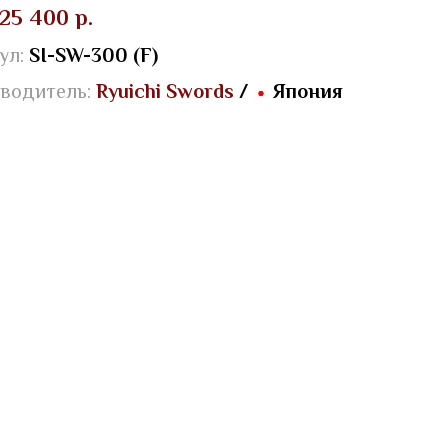
25 400 р.
ул:
SI-SW-300 (F)
водитель:
Ryuichi Swords
/
Япония