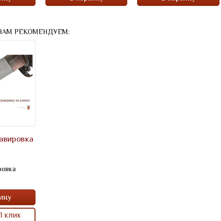
ВАМ РЕКОМЕНДУЕМ:
авировка
ровка
ину
1 клик