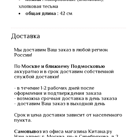
хлопковая тесьма
общая длина :
42 см
Доставка
Мы доставим Ваш заказ в любой регион
России!
По
Москве и ближнему Подмосковью
аккуратно и в срок доставим собственной
службой доставки!
- в течение 1-2 рабочих дней после
оформления и подтверждения заказа
- возможна срочная доставка в день заказа
- доставим Ваш заказ в выходной день
Срок и цена доставки зависит от населенного
пункта.
Самовывоз
из офиса магазина Китана.ру
Наш адрес: г. Москва, пр-д Серебрякова, д.2,