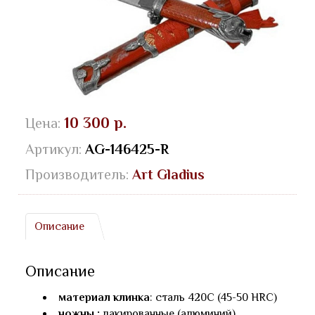
10 300 р.
Цена:
Артикул:
AG-146425-R
Производитель:
Art Gladius
Описание
Описание
материал клинка
: сталь 420С (45-50 HRC)
ножны :
лакированные (алюминий),