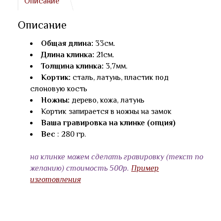
Описание
Описание
Общая длина:
33см.
Длина клинка:
21см.
Толщина клинка:
3,7мм.
Кортик:
сталь, латунь, пластик под
слоновую кость
Ножны:
дерево, кожа, латунь
Кортик запирается в ножны на замок
Ваша гравировка на клинке (опция)
Вес
: 280 гр.
на клинке можем сделать гравировку (текст по
желанию) стоимость 500р.
Пример
изготовления