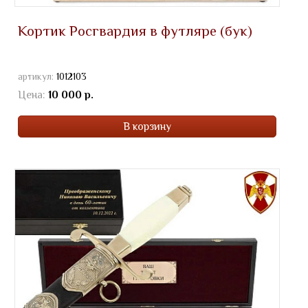
Кортик Росгвардия в футляре (бук)
артикул:
1012103
Цена:
10 000 р.
В корзину