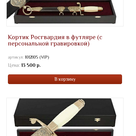
Кортик Росгвардия в футляре (с
персональной гравировкой)
артикул:
1012105 (VIP)
Цена:
13 500 р.
В корзину