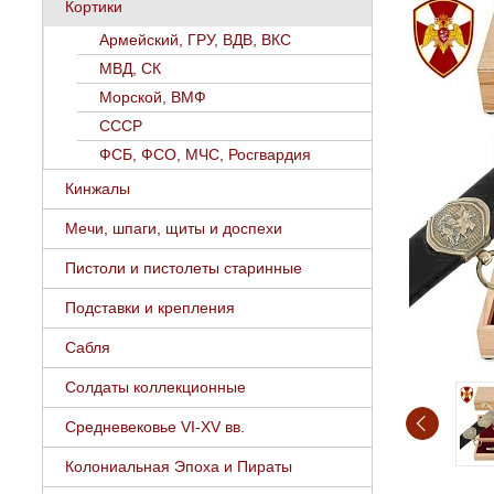
Кортики
Армейский, ГРУ, ВДВ, ВКС
МВД, СК
Морской, ВМФ
СССР
ФСБ, ФСО, МЧС, Росгвардия
Кинжалы
Мечи, шпаги, щиты и доспехи
Пистоли и пистолеты старинные
Подставки и крепления
Сабля
Солдаты коллекционные
Средневековье VI-XV вв.
Колониальная Эпоха и Пираты