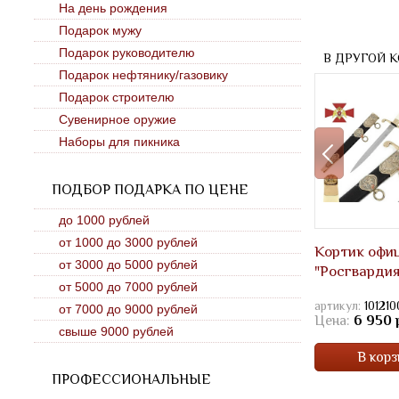
На день рождения
Подарок мужу
Подарок руководителю
В ДРУГОЙ 
Подарок нефтянику/газовику
Подарок строителю
Сувенирное оружие
Наборы для пикника
ПОДБОР ПОДАРКА ПО ЦЕНЕ
до 1000 рублей
от 1000 до 3000 рублей
Кортик офи
от 3000 до 5000 рублей
"Росгвардия
от 5000 до 7000 рублей
артикул:
101210
от 7000 до 9000 рублей
Цена:
6 950 
свыше 9000 рублей
В корз
ПРОФЕССИОНАЛЬНЫЕ