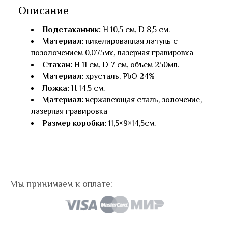
Описание
Подстаканник:
H 10,5 см, D 8,5 см.
Материал:
никелированная латунь с
позолочением 0,075мк, лазерная гравировка
Стакан:
H 11 см, D 7 см, объем 250мл.
Материал:
хрусталь, PbO 24%
Ложка:
H 14,5 см.
Материал:
нержавеющая сталь, золочение,
лазерная гравировка
Размер коробки:
11,5×9×14,5см.
Мы принимаем к оплате: