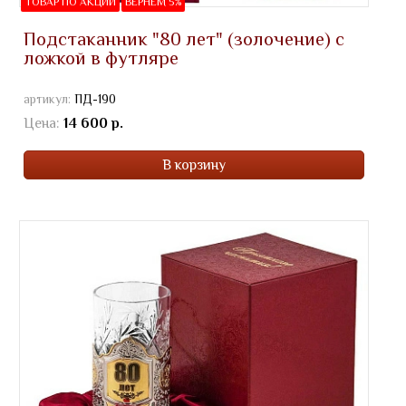
ТОВАР ПО АКЦИИ
ВЕРНЁМ 5%
Подстаканник "80 лет" (золочение) с
ложкой в футляре
артикул:
ПД-190
Цена:
14 600 р.
В корзину