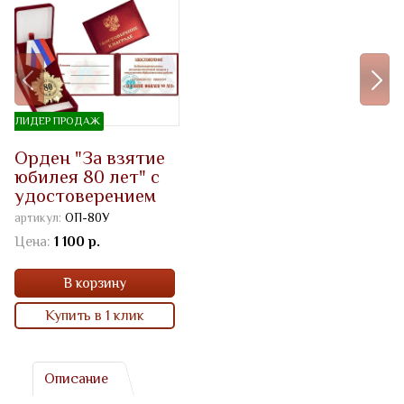
ЛИДЕР ПРОДАЖ
Орден "За взятие
юбилея 80 лет" с
удостоверением
артикул:
ОП-80У
Цена:
1 100 р.
В корзину
Купить в 1 клик
Описание