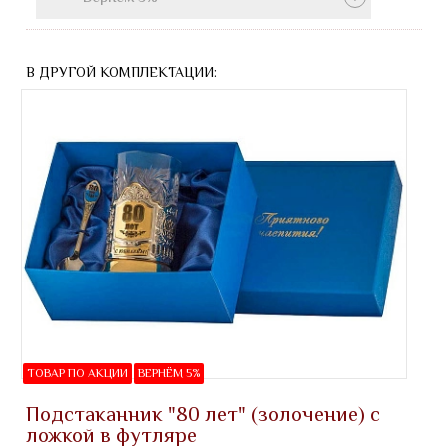
В ДРУГОЙ КОМПЛЕКТАЦИИ:
ТОВАР ПО АКЦИИ
ВЕРНЁМ 5%
Подстаканник "80 лет" (золочение) с
ложкой в футляре