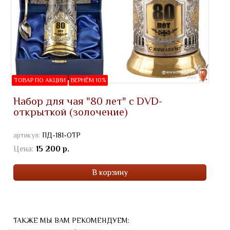
ТОВАР ПО АКЦИИ
ВЕРНЁМ 10%
Набор для чая "80 лет" с DVD-
открыткой (золочение)
артикул:
ПД-181-ОТР
Цена:
15 200 р.
В корзину
ТАКЖЕ МЫ ВАМ РЕКОМЕНДУЕМ: