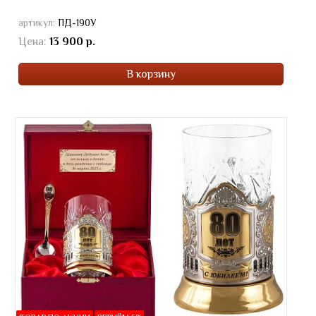
артикул:
ПД-190У
Цена:
13 900 р.
В корзину