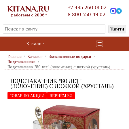
KITANA.RU
+7 495 260 01 62
8 800 550 49 62
работаем с 2006 г.
Найти
Каталог
Главная
Каталог
Эксклюзивные подарки
Подстаканники
Подстаканник "80 лет" (золочение) с ложкой (хрусталь)
ПОДСТАКАННИК "80 ЛЕТ"
(ЗОЛОЧЕНИЕ) С ЛОЖКОЙ (ХРУСТАЛЬ)
ТОВАР ПО АКЦИИ
ВЕРНЁМ 5%