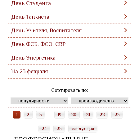
День Студента
День Танкиста
День Учителя, Воспитателя
День ФСБ, ФСО, СВР
День Энергетика
На 23 февраля
Сортировать по:
2
3
19
20
21
22
23
1
...
24
25
следующая