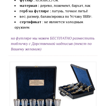
футляр :
105х18х5,5 см.
материал :
дерево, ложемент, бархат, лак
герб на футляре :
латунь, точное литьё
вес, размер, балансировка по Уставу 1881г.
сертификат
: не является холодным
оружием
на футляре мы можем БЕСПЛАТНО разместить
табличку с Дарственной надписью (текст по
Вашему желанию)