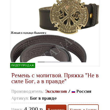
ЛИДЕР ПРОДАЖ
Ремень с молитвой. Пряжка "Не в
силе Бог, а в правде"
Производитель:
Эксклюзив
/
Россия
Артикул:
Бог в правде
4 200 р.
Цена:
В корзину
Купить в 1 клик