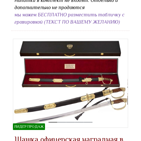
Напитки в комплект не входят. Отдельно и
дополнительно не продаются
мы можем БЕСПЛАТНО разместить табличку с
гравировкой (ТЕКСТ ПО ВАШЕМУ ЖЕЛАНИЮ)
ЛИДЕР ПРОДАЖ
Шашка офицерская наградная в