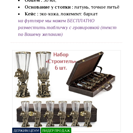
Объем :
50 мл,
Основание у стопки :
латунь, точное литьё
Кейс :
эко-кожа, ложемент: бархат
на футляре мы можем БЕСПЛАТНО
разместить табличку с гравировкой (текст
по Вашему желанию)
ДЕРЖИМ ЦЕНУ!
ЛИДЕР ПРОДАЖ