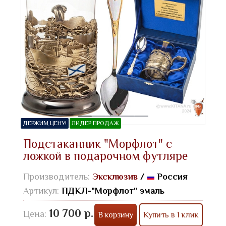
ДЕРЖИМ ЦЕНУ!
ЛИДЕР ПРОДАЖ
Подстаканник "Морфлот" с
ложкой в подарочном футляре
Производитель:
Эксклюзив
/
Россия
Артикул:
ПДКЛ-"Морфлот" эмаль
10 700 р.
Цена:
В корзину
Купить в 1 клик