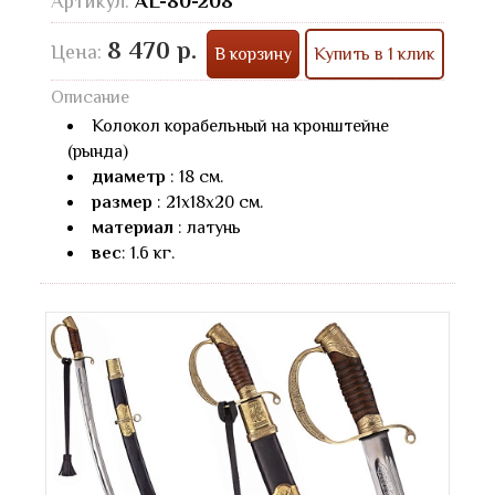
Артикул:
AL-80-208
8 470 р.
Цена:
В корзину
Купить в 1 клик
Описание
Колокол корабельный на кронштейне
(рында)
диаметр
: 18 см.
размер
: 21x18x20 см.
материал
: латунь
вес
: 1.6 кг.