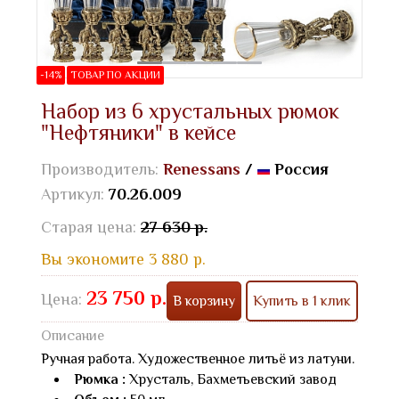
-14%
ТОВАР ПО АКЦИИ
Набор из 6 хрустальных рюмок
"Нефтяники" в кейсе
Производитель:
Renessans
/
Россия
Артикул:
70.26.009
Старая цена:
27 630 р.
Вы экономите 3 880 р.
23 750 р.
Цена:
В корзину
Купить в 1 клик
Описание
Ручная работа. Художественное литьё из латуни.
Рюмка :
Хрусталь, Бахметьевский завод