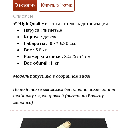
В корзину
Купить в 1 клик
Описание
✔ High Quality
высокая степень детализации
Паруса :
тканевые
Корпус :
дерево
Габариты :
80x70x20 см.
Вес :
3.8 кг.
Размер упаковки :
80x75x34 см.
Вес общий :
11 кг.
Модель парусника в собранном виде!
На подставке мы можем бесплатно разместить
табличку с гравировкой (текст по Вашему
желанию)