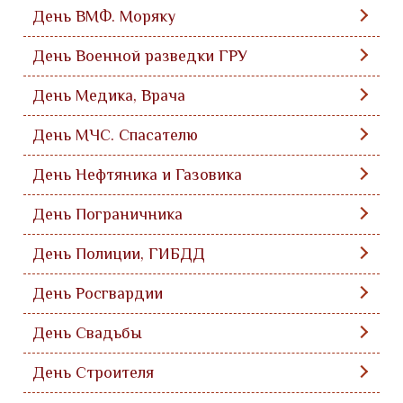
День ВМФ. Моряку
День Военной разведки ГРУ
День Медика, Врача
День МЧС. Спасателю
День Нефтяника и Газовика
День Пограничника
День Полиции, ГИБДД
День Росгвардии
День Свадьбы
День Строителя