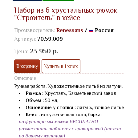
Набор из 6 хрустальных рюмок
"Строитель" в кейсе
Производитель:
Renessans
/
Россия
Артикул:
70.59.009
23 950 р.
Цена:
В корзину
Купить в 1 клик
Описание
Ручная работа. Художественное литьё из латуни.
Рюмка :
Хрусталь, Бахметьевский завод
Объем :
50 мл,
Основание у стопки :
латунь, точное литьё
Кейс :
искусственная кожа, бархат
на футляре мы можем БЕСПЛАТНО
разместить табличку с гравировкой (текст
по Вашему желанию)