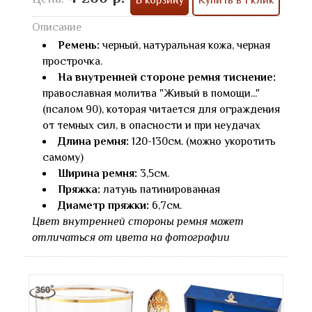
Описание
Ремень:
черный, натуральная кожа, черная
прострочка.
На внутренней стороне ремня тиснение:
православная молитва "Живый в помощи..."
(псалом 90), которая читается для ограждения
от темных сил, в опасности и при неудачах
Длина ремня:
120-130см. (можно укоротить
самому)
Ширина ремня:
3,5см.
Пряжка:
латунь патинированная
Диаметр пряжки:
6,7см.
Цвет внутренней стороны ремня может
отличаться от цвета на фотографии