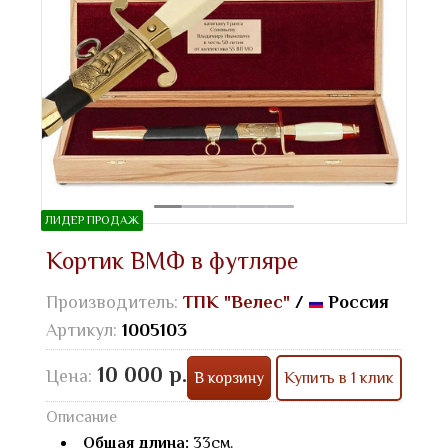
ЛИДЕР ПРОДАЖ
Кортик ВМФ в футляре
Производитель:
ТПК "Велес"
/
Россия
Артикул:
1005103
10 000 р.
Цена:
В корзину
Купить в 1 клик
Описание
Общая длина:
33см.