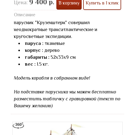
9 400 р.
Цена:
В корзину
Купить в 1 клик
Описание
парусник "Крузенштерн" совершил
неоднократные трансатлантические и
кругосветные экспедиции.
паруса :
тканевые
корпус :
дерево
габариты :
52х33х9 см
вес :
1.5 кг.
Модель корабля в собранном виде!
На подставке парусника мы можем бесплатно
разместить табличку с гравировкой (текст по
Вашему желанию)