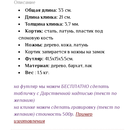
Описание
Общая длина:
33 см.
Длина клинка:
21 см.
Толщина клинка:
3,7 мм.
Кортик:
сталь, латунь, пластик под
слоновую кость
Ножны:
дерево, кожа, латунь
Кортик запирается в ножны на замок
Футляр:
41,5x15x5.5см.
Материал:
дерево, бархат, лак
Вес
: 1.5 кг.
на футляр мы можем БЕСПЛАТНО сделать
табличку с Дарственной надписью (текст по
желанию)
на клинке можем сделать гравировку (текст по
желанию) стоимость 500р.
Пример
изготовления