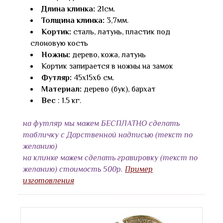
Длина клинка:
21см.
Толщина клинка:
3,7мм.
Кортик:
сталь, латунь, пластик под
слоновую кость
Ножны:
дерево, кожа, латунь
Кортик запирается в ножны на замок
Футляр:
45x15x6 см.
Материал:
дерево (бук), бархат
Вес
: 1.5 кг.
на футляр мы можем БЕСПЛАТНО сделать
табличку с Дарственной надписью (текст по
желанию)
на клинке можем сделать гравировку (текст по
желанию) стоимость 500р.
Пример
изготовления