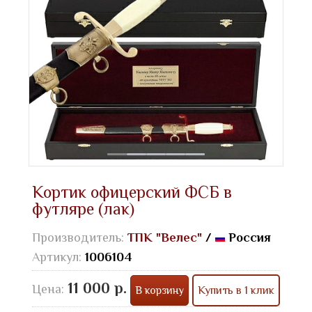
Кортик офицерский ФСБ в
футляре (лак)
Производитель:
ТПК "Велес"
/
Россия
Артикул:
1006104
11 000 р.
Цена:
В корзину
Купить в 1 клик