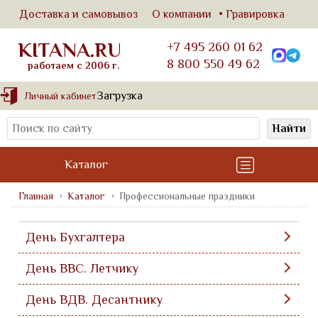
Доставка и самовывоз
О компании
Гравировка
KITANA.RU
+7 495 260 01 62
8 800 550 49 62
работаем с 2006 г.
Загрузка
Личный кабинет
Найти
Каталог
Главная
Каталог
Профессиональные праздники
День Бухгалтера
День ВВС. Летчику
День ВДВ. Десантнику