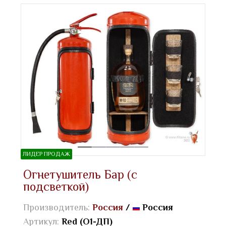
ЛИДЕР ПРОДАЖ
Огнетушитель Бар (с
подсветкой)
Производитель:
Россия
/
Россия
Артикул:
Red (О1-ДП)