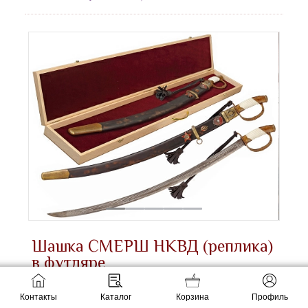
Шашка СМЕРШ НКВД (реплика)
в футляре
Производитель:
Волгоград
/
Россия
Контакты
Каталог
Корзина
Профиль