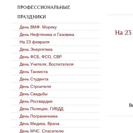
ПРОФЕССИОНАЛЬНЫЕ
ПРАЗДНИКИ
День ВМФ. Моряку
На 23
День Нефтяника и Газовика
На 23 февраля
День Энергетика
День ФСБ, ФСО, СВР
День Учителя, Воспитателя
День Танкиста
День Студента
День Строителя
День Свадьбы
День Росгвардии
В
День Полиции, ГИБДД
День Пограничника
День Медика, Врача
День МЧС. Спасателю