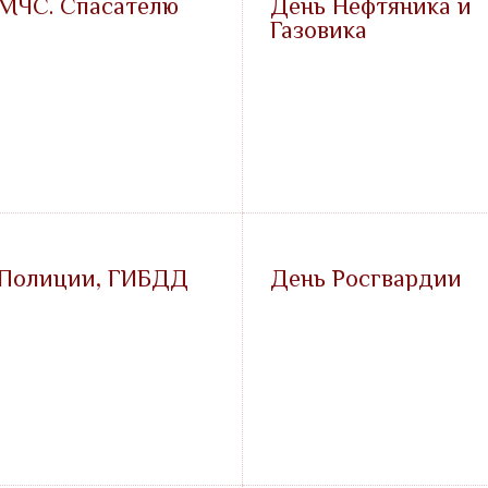
МЧС. Спасателю
День Нефтяника и
Газовика
 Полиции, ГИБДД
День Росгвардии