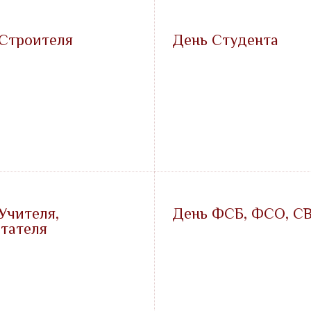
Строителя
День Студента
Учителя,
День ФСБ, ФСО, С
тателя