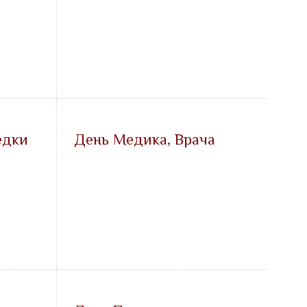
едки
День Медика, Врача