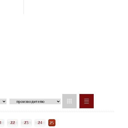
1
22
23
24
25