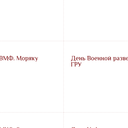
 ВМФ. Моряку
День Военной разв
ГРУ