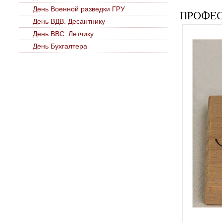
День Военной разведки ГРУ
ПРОФЕ
День ВДВ. Десантнику
День ВВС. Летчику
День Бухгалтера