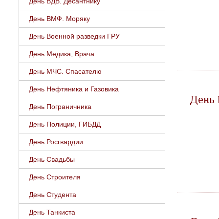
День ВДВ. Десантнику
День ВМФ. Моряку
День Военной разведки ГРУ
День Медика, Врача
День МЧС. Спасателю
День Нефтяника и Газовика
День
День Пограничника
День Полиции, ГИБДД
День Росгвардии
День Свадьбы
День Строителя
День Студента
День Танкиста