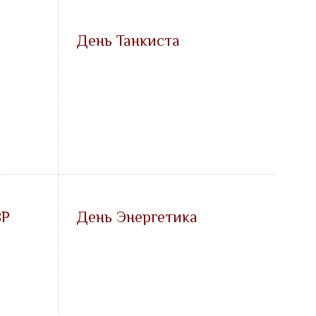
День Танкиста
ВР
День Энергетика