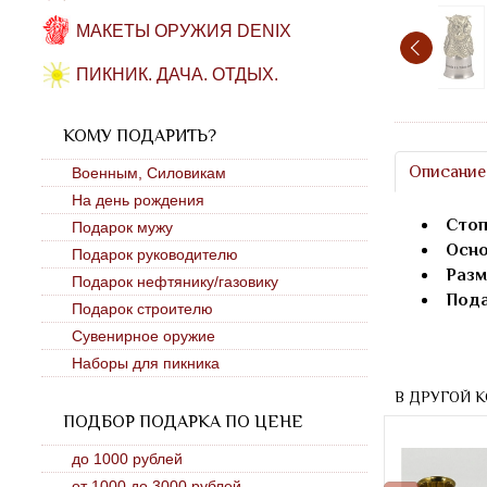
МАКЕТЫ ОРУЖИЯ DENIX
ПИКНИК. ДАЧА. ОТДЫХ.
КОМУ ПОДАРИТЬ?
Описание
Военным, Силовикам
На день рождения
Стоп
Подарок мужу
Осно
Подарок руководителю
Разм
Подарок нефтянику/газовику
Пода
Подарок строителю
Сувенирное оружие
Наборы для пикника
В ДРУГОЙ 
ПОДБОР ПОДАРКА ПО ЦЕНЕ
до 1000 рублей
от 1000 до 3000 рублей