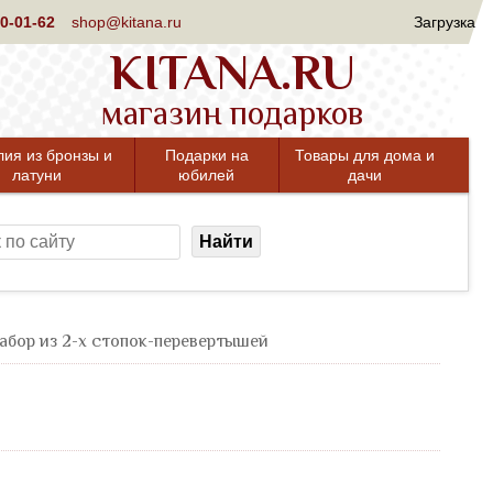
0-01-62
shop@kitana.ru
Загрузка
KITANA.RU
магазин подарков
лия из бронзы и
Подарки на
Товары для дома и
латуни
юбилей
дачи
Найти
абор из 2-х стопок-перевертышей