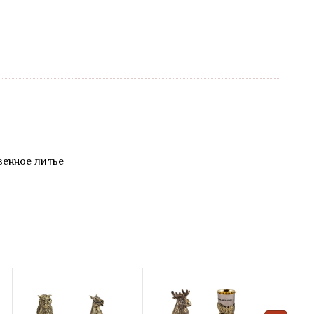
венное литье