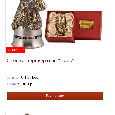
ВЕРНЁМ 10%
Стопка-перевертыш "Лось"
артикул:
СП-01Лось
Цена:
5 900 р.
В корзину