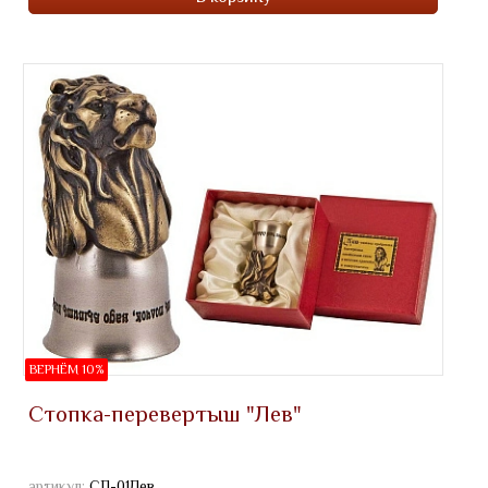
ВЕРНЁМ 10%
Стопка-перевертыш "Лев"
артикул:
СП-01Лев