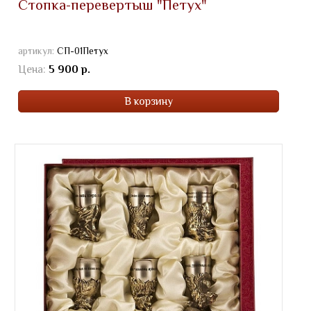
Стопка-перевертыш "Петух"
артикул:
СП-01Петух
Цена:
5 900 р.
В корзину