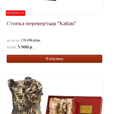
ВЕРНЁМ 10%
Стопка-перевертыш "Кабан"
артикул:
СП-01Кабан
Цена:
5 900 р.
В корзину