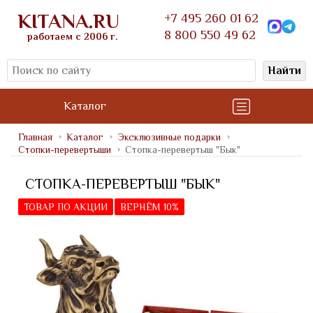
KITANA.RU
+7 495 260 01 62
8 800 550 49 62
работаем с 2006 г.
Найти
Каталог
Главная
Каталог
Эксклюзивные подарки
Стопки-перевертыши
Стопка-перевертыш "Бык"
СТОПКА-ПЕРЕВЕРТЫШ "БЫК"
ТОВАР ПО АКЦИИ
ВЕРНЁМ 10%