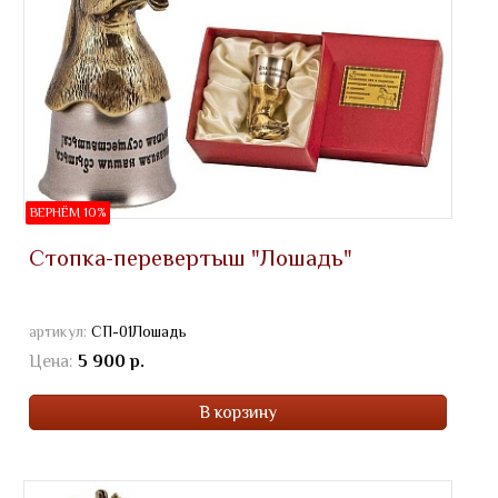
ВЕРНЁМ 10%
Стопка-перевертыш "Лошадь"
артикул:
СП-01Лошадь
Цена:
5 900 р.
В корзину