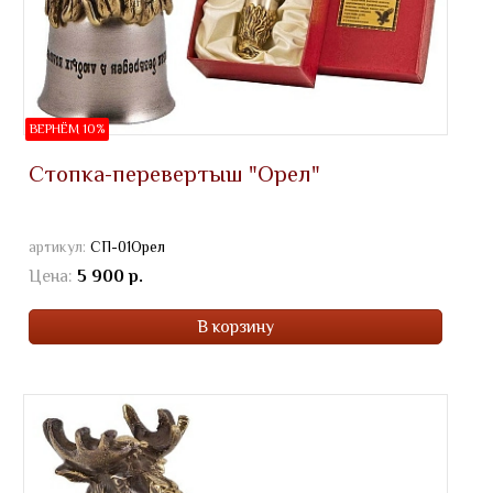
ВЕРНЁМ 10%
Стопка-перевертыш "Орел"
артикул:
СП-01Орел
Цена:
5 900 р.
В корзину