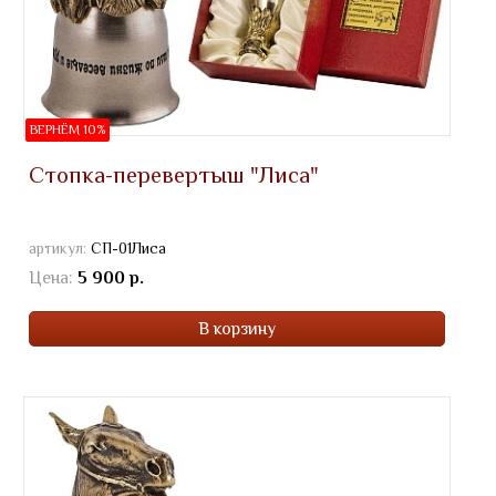
ВЕРНЁМ 10%
Стопка-перевертыш "Лиса"
артикул:
СП-01Лиса
Цена:
5 900 р.
В корзину