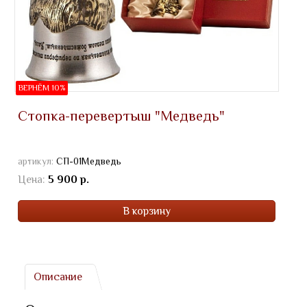
ВЕРНЁМ 10%
Стопка-перевертыш "Медведь"
артикул:
СП-01Медведь
Цена:
5 900 р.
В корзину
Описание