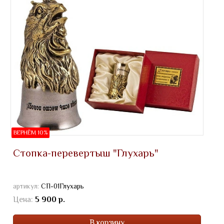
ВЕРНЁМ 10%
Стопка-перевертыш "Глухарь"
артикул:
СП-01Глухарь
Цена:
5 900 р.
В корзину