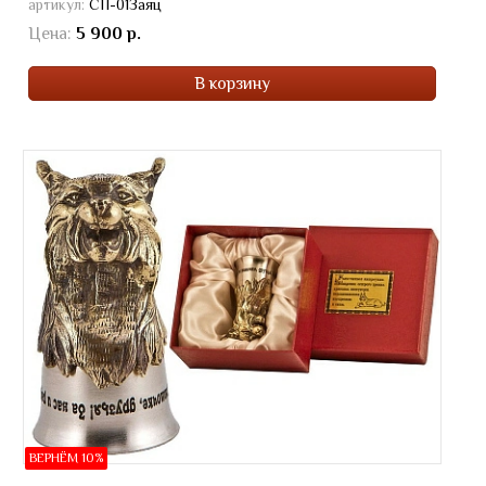
артикул:
СП-01Заяц
Цена:
5 900 р.
В корзину
ВЕРНЁМ 10%