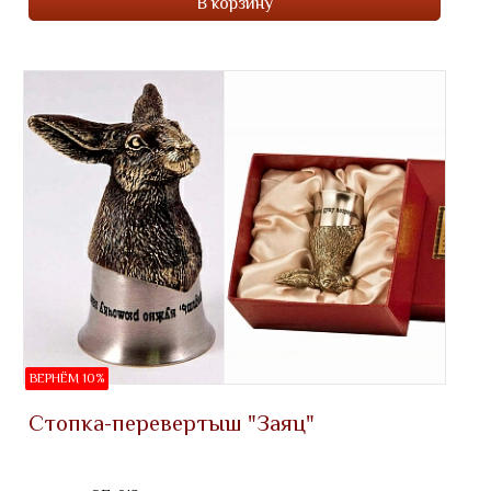
В корзину
ВЕРНЁМ 10%
Стопка-перевертыш "Заяц"