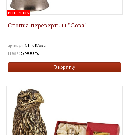
ВЕРНЁМ 10%
Стопка-перевертыш "Сова"
артикул:
СП-01Сова
Цена:
5 900 р.
В корзину