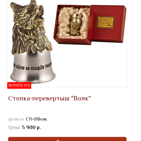
ВЕРНЁМ 10%
Стопка-перевертыш "Волк"
артикул:
СП-01Волк
Цена:
5 900 р.