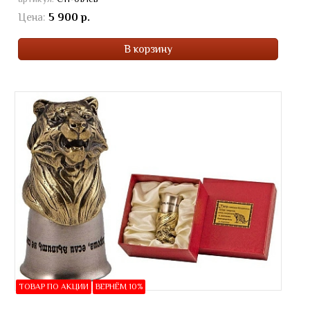
Цена:
5 900 р.
В корзину
ТОВАР ПО АКЦИИ
ВЕРНЁМ 10%