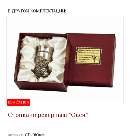
В ДРУГОЙ КОМПЛЕКТАЦИИ:
ВЕРНЁМ 10%
Стопка-перевертыш "Овен"
артикул:
СП-01Овен