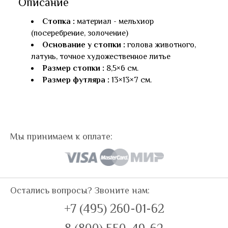
Описание
Стопка :
материал - мельхиор
(посеребрение, золочение)
Основание у стопки :
голова животного,
латунь, точное художественное литье
Размер стопки :
8,5×6 см.
Размер футляра :
13×13×7 см.
Мы принимаем к оплате:
Остались вопросы? Звоните нам:
+7 (495) 260-01-62