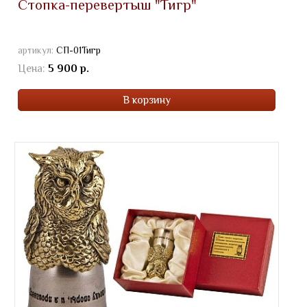
Стопка-перевертыш "Тигр"
артикул:
СП-01Тигр
Цена:
5 900 р.
В корзину