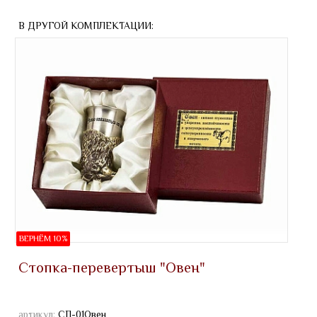
В ДРУГОЙ КОМПЛЕКТАЦИИ:
ВЕРНЁМ 10%
Стопка-перевертыш "Овен"
артикул:
СП-01Овен