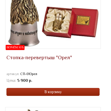
ВЕРНЁМ 10%
Стопка-перевертыш "Орел"
артикул:
СП-01Орел
Цена:
5 900 р.
В корзину