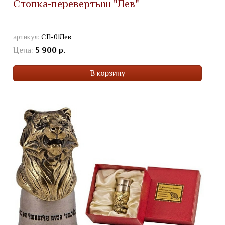
Стопка-перевертыш "Лев"
артикул:
СП-01Лев
Цена:
5 900 р.
В корзину