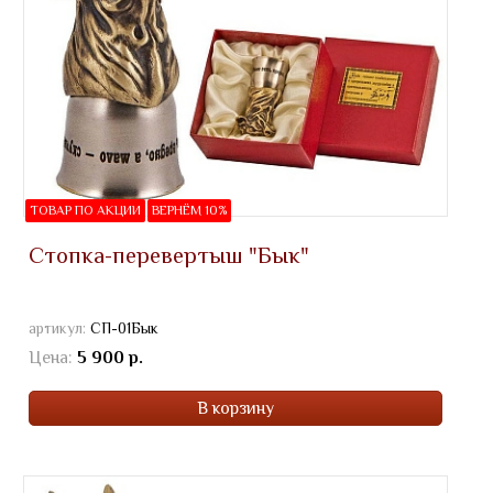
ТОВАР ПО АКЦИИ
ВЕРНЁМ 10%
Стопка-перевертыш "Бык"
артикул:
СП-01Бык
Цена:
5 900 р.
В корзину