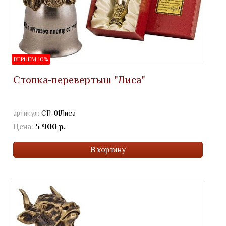
ВЕРНЁМ 10%
Стопка-перевертыш "Лиса"
артикул:
СП-01Лиса
Цена:
5 900 р.
В корзину