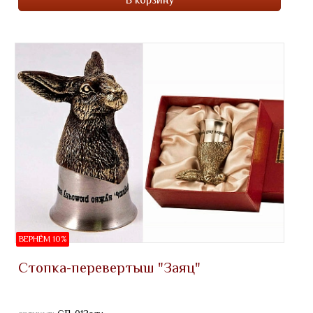
ВЕРНЁМ 10%
Стопка-перевертыш "Заяц"