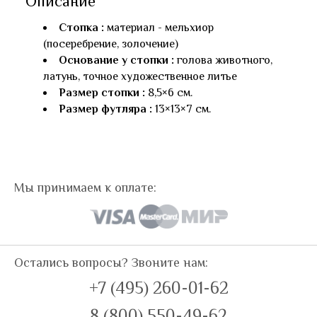
Описание
Стопка :
материал - мельхиор
(посеребрение, золочение)
Основание у стопки :
голова животного,
латунь, точное художественное литье
Размер стопки :
8,5×6 см.
Размер футляра :
13×13×7 см.
Мы принимаем к оплате:
Остались вопросы? Звоните нам:
+7 (495) 260-01-62
8 (800) 550-49-62