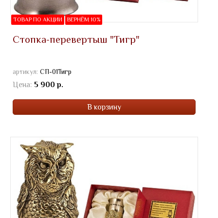
ТОВАР ПО АКЦИИ
ВЕРНЁМ 10%
Стопка-перевертыш "Тигр"
артикул:
СП-01Тигр
Цена:
5 900 р.
В корзину