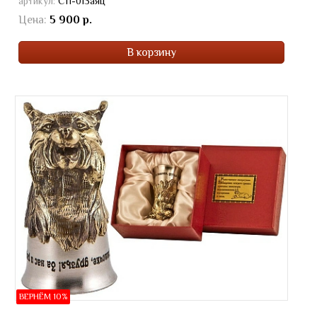
артикул:
СП-01Заяц
Цена:
5 900 р.
В корзину
ВЕРНЁМ 10%