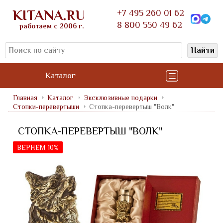
KITANA.RU
+7 495 260 01 62
8 800 550 49 62
работаем с 2006 г.
Найти
Каталог
Главная
Каталог
Эксклюзивные подарки
Стопки-перевертыши
Стопка-перевертыш "Волк"
СТОПКА-ПЕРЕВЕРТЫШ "ВОЛК"
ВЕРНЁМ 10%