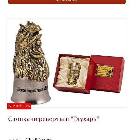
ВЕРНЁМ 10%
Стопка-перевертыш "Глухарь"
артикул:
СП-01Глухарь