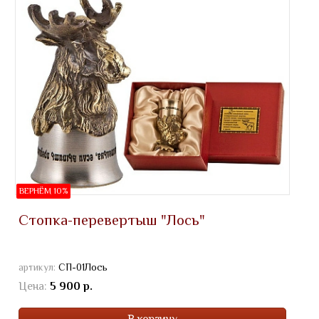
ВЕРНЁМ 10%
Стопка-перевертыш "Лось"
артикул:
СП-01Лось
Цена:
5 900 р.
В корзину