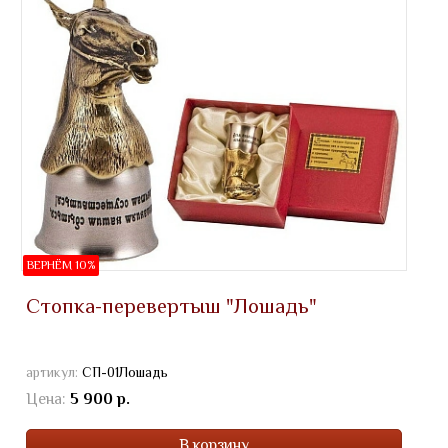
ВЕРНЁМ 10%
Стопка-перевертыш "Лошадь"
артикул:
СП-01Лошадь
Цена:
5 900 р.
В корзину