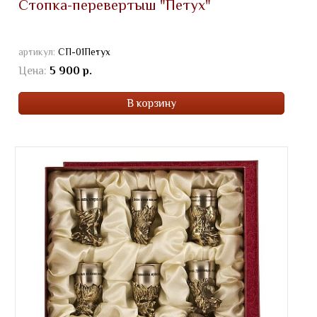
Стопка-перевертыш "Петух"
артикул:
СП-01Петух
Цена:
5 900 р.
В корзину