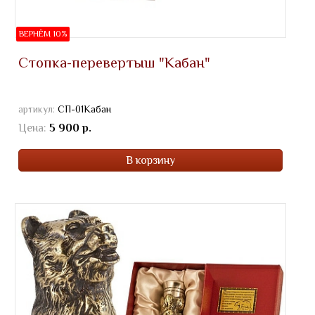
ВЕРНЁМ 10%
Стопка-перевертыш "Кабан"
артикул:
СП-01Кабан
Цена:
5 900 р.
В корзину