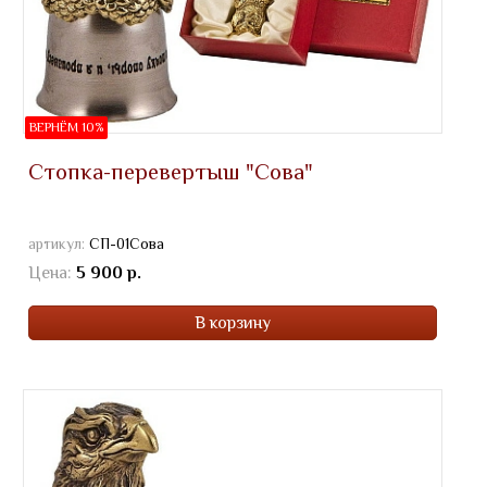
ВЕРНЁМ 10%
Стопка-перевертыш "Сова"
артикул:
СП-01Сова
Цена:
5 900 р.
В корзину