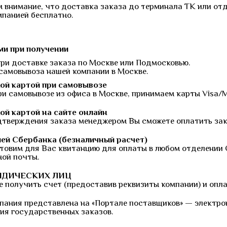
 внимание, что доставка заказа до терминала ТК или от
мпанией бесплатно.
и при получении
при доставке заказа по Москве или Подмосковью.
 самовывоза нашей компании в Москве.
ой картой при самовывозе
ри самовывозе из офиса в Москве, принимаем карты Visa/
ой картой на сайте онлайн
дтверждения заказа менеджером Вы сможете оплатить зака
ей Сбербанка (безналичный расчет)
товим для Вас квитанцию для оплаты в любом отделении 
ной почты.
ИДИЧЕСКИХ ЛИЦ
 получить счет (предоставив реквизиты компании) и опла
пания представлена на «Портале поставщиков» — электро
ия государственных заказов.