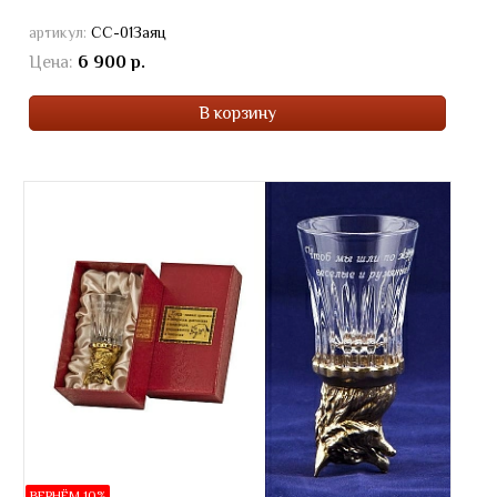
артикул:
СС-01Заяц
Цена:
6 900 р.
В корзину
ВЕРНЁМ 10%