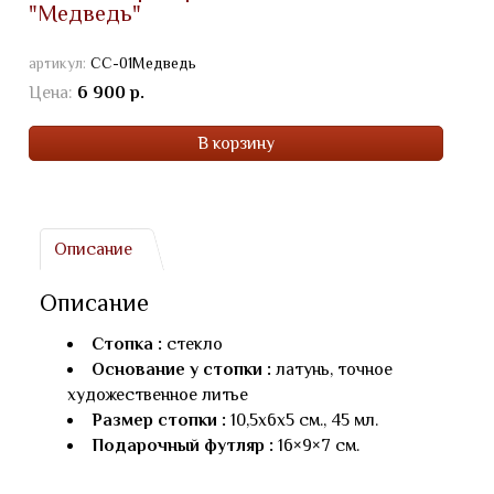
"Медведь"
артикул:
СС-01Медведь
Цена:
6 900 р.
В корзину
Описание
Описание
Стопка :
стекло
Основание у стопки :
латунь, точное
художественное литье
Размер стопки :
10,5х6х5 см., 45 мл.
Подарочный футляр :
16×9×7 см.