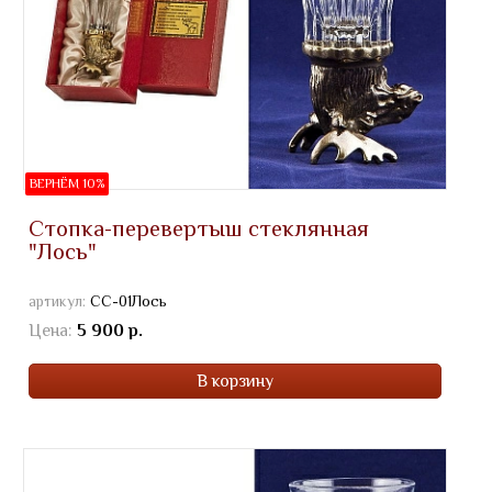
ВЕРНЁМ 10%
Стопка-перевертыш стеклянная
"Лось"
артикул:
СС-01Лось
Цена:
5 900 р.
В корзину