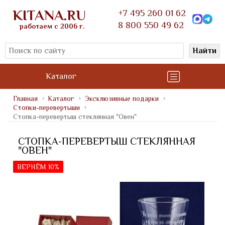
KITANA.RU
+7 495 260 01 62
8 800 550 49 62
работаем с 2006 г.
Найти
Каталог
Главная
Каталог
Эксклюзивные подарки
Стопки-перевертыши
Стопка-перевертыш стеклянная "Овен"
СТОПКА-ПЕРЕВЕРТЫШ СТЕКЛЯННАЯ
"ОВЕН"
ВЕРНЁМ 10%