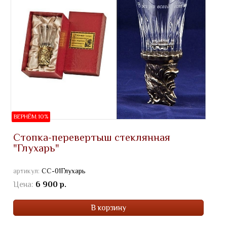
ВЕРНЁМ 10%
Стопка-перевертыш стеклянная
"Глухарь"
артикул:
СС-01Глухарь
Цена:
6 900 р.
В корзину