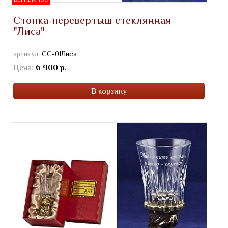
Стопка-перевертыш стеклянная
"Лиса"
артикул:
СС-01Лиса
Цена:
6 900 р.
В корзину