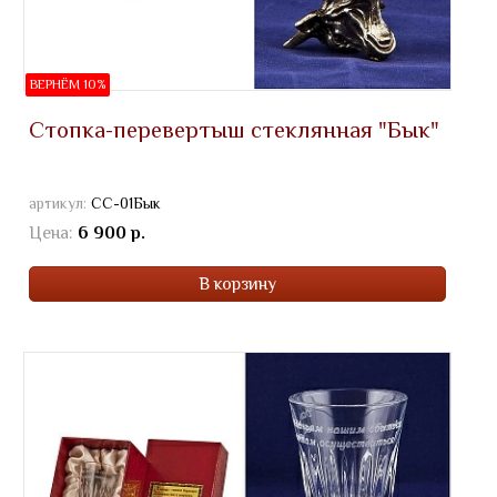
ВЕРНЁМ 10%
Стопка-перевертыш стеклянная "Бык"
артикул:
СС-01Бык
Цена:
6 900 р.
В корзину