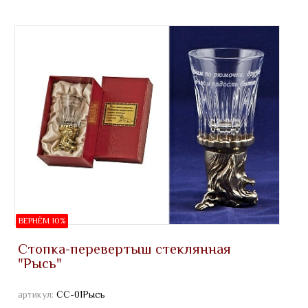
ВЕРНЁМ 10%
Стопка-перевертыш стеклянная
"Рысь"
артикул:
СС-01Рысь