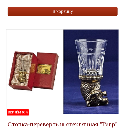
В корзину
ВЕРНЁМ 10%
Стопка-перевертыш стеклянная "Тигр"