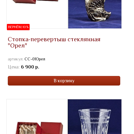
ВЕРНЁМ 10%
Стопка-перевертыш стеклянная
"Орел"
артикул:
СС-01Орел
Цена:
6 900 р.
В корзину