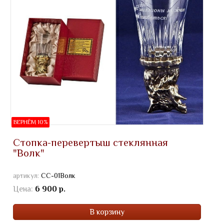
ВЕРНЁМ 10%
Стопка-перевертыш стеклянная
"Волк"
артикул:
СС-01Волк
Цена:
6 900 р.
В корзину