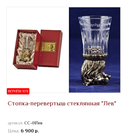
ВЕРНЁМ 10%
Стопка-перевертыш стеклянная "Лев"
артикул:
СС-01Лев
Цена:
6 900 р.