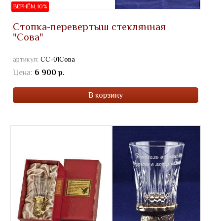
ВЕРНЁМ 10%
Стопка-перевертыш стеклянная
"Сова"
артикул:
СС-01Сова
Цена:
6 900 р.
В корзину