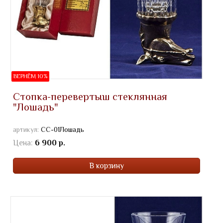
ВЕРНЁМ 10%
Стопка-перевертыш стеклянная
"Лошадь"
артикул:
СС-01Лошадь
Цена:
6 900 р.
В корзину