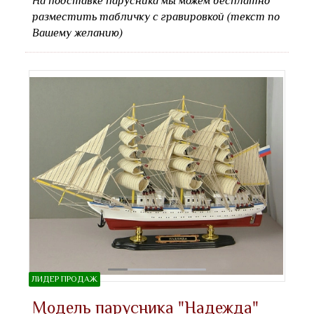
На подставке парусника мы можем бесплатно
разместить табличку с гравировкой (текст по
Вашему желанию)
ЛИДЕР ПРОДАЖ
Модель парусника "Надежда"