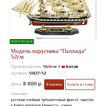
ЛИДЕР ПРОДАЖ
Модель парусника "Паллада"
52см.
Производитель:
Meteor
/
Китай
Артикул:
51827-52
8 800 р.
Цена:
В корзину
Купить в 1 клик
Описание
русский учебный трёхмачтовый фрегат, занесён
в Книгу рекордов Гиннесса - самое