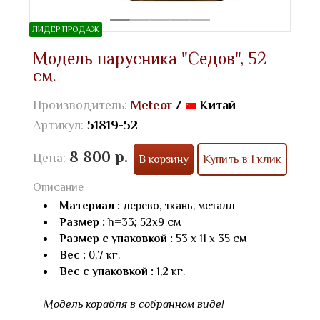
ЛИДЕР ПРОДАЖ
Модель парусника "Седов", 52
см.
Производитель:
Meteor
/
Китай
Артикул:
51819-52
8 800 р.
Цена:
В корзину
Купить в 1 клик
Описание
Материал :
дерево, ткань, металл
Размер :
h=33; 52х9 см
Размер с упаковкой :
53 х 11 х 35 см
Вес :
0,7 кг.
Вес с упаковкой :
1,2 кг.
Модель корабля в собранном виде!