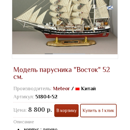
Модель парусника "Восток" 52
см.
Производитель:
Meteor
/
Китай
Артикул:
51804-52
8 800 р.
Цена:
В корзину
Купить в 1 клик
Описание
корпус :
дерево