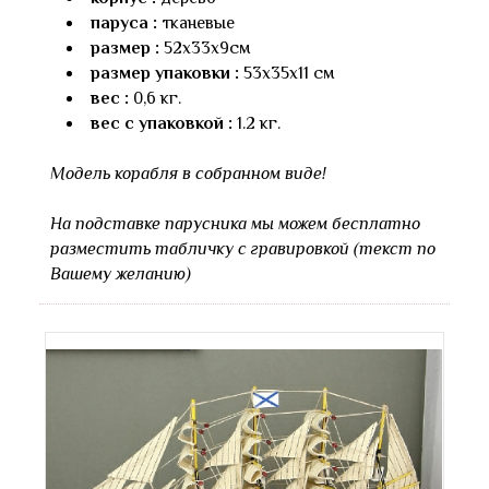
паруса :
тканевые
размер :
52х33х9см
размер упаковки :
53х35х11 см
вес :
0,6 кг.
вес с упаковкой :
1.2 кг.
Модель корабля в собранном виде!
На подставке парусника мы можем бесплатно
разместить табличку с гравировкой (текст по
Вашему желанию)