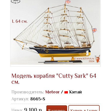
Модель корабля "Cutty Sark" 64
см.
Производитель:
Meteor
/
Китай
Артикул:
8665-S
9 100 р.
Цена:
В корзину
Купить в 1 клик