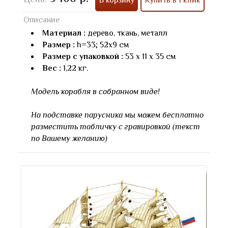
Описание
Материал :
дерево, ткань, металл
Размер :
h=33; 52х9 см
Размер с упаковкой :
53 х 11 х 35 см
Вес :
1,22 кг.
Модель корабля в собранном виде!
На подставке парусника мы можем бесплатно
разместить табличку с гравировкой (текст
по Вашему желанию)