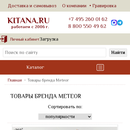
Доставка и самовывоз
О компании
Гравировка
KITANA.RU
+7 495 260 01 62
8 800 550 49 62
работаем с 2006 г.
Загрузка
Личный кабинет
Найти
Каталог
Главная
Товары бренда Meteor
ТОВАРЫ БРЕНДА METEOR
Сортировать по: