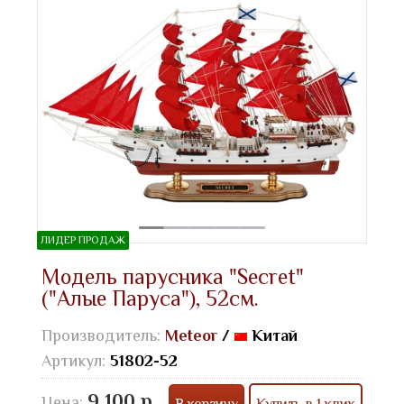
ЛИДЕР ПРОДАЖ
Модель парусника "Secret"
("Алые Паруса"), 52см.
Производитель:
Meteor
/
Китай
Артикул:
51802-52
9 100 р.
Цена:
В корзину
Купить в 1 клик