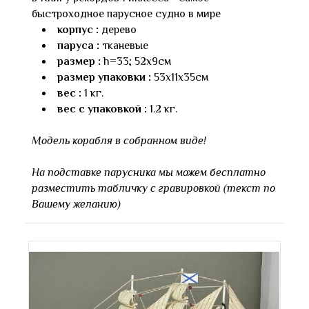
быстроходное парусное судно в мире
корпус :
дерево
паруса :
тканевые
размер :
h=33; 52х9см
размер упаковки :
53х11х35см
вес :
1 кг.
вес с упаковкой :
1.2 кг.
Модель корабля в собранном виде!
На подставке парусника мы можем бесплатно
разместить табличку с гравировкой (текст по
Вашему желанию)