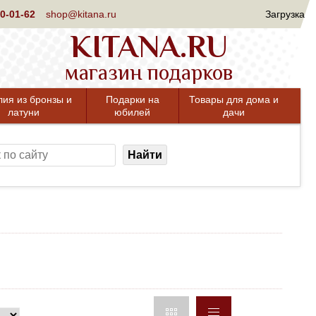
0-01-62
shop@kitana.ru
Загрузка
KITANA.RU
магазин подарков
лия из бронзы и
Подарки на
Товары для дома и
латуни
юбилей
дачи
Найти