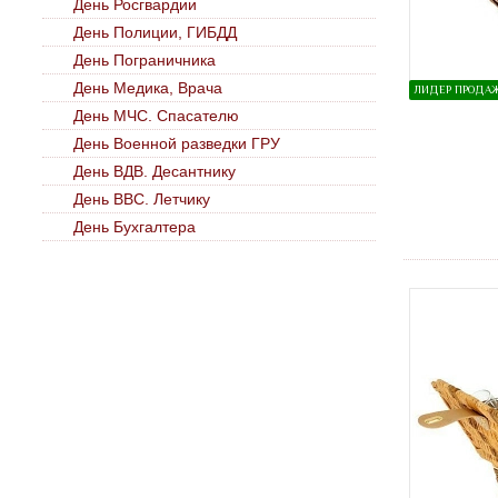
День Росгвардии
День Полиции, ГИБДД
День Пограничника
День Медика, Врача
ЛИДЕР ПРОДА
День МЧС. Спасателю
День Военной разведки ГРУ
День ВДВ. Десантнику
День ВВС. Летчику
День Бухгалтера