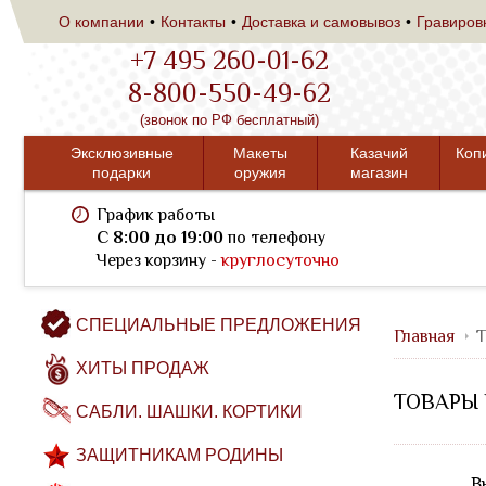
О компании
Контакты
Доставка и самовывоз
Гравиров
+7 495 260-01-62
8-800-550-49-62
(звонок по РФ бесплатный)
Эксклюзивные
Макеты
Казачий
Коп
подарки
оружия
магазин
График работы
C 8:00 до 19:00
по телефону
Через корзину -
круглосуточно
СПЕЦИАЛЬНЫЕ ПРЕДЛОЖЕНИЯ
Главная
Т
ХИТЫ ПРОДАЖ
ТОВАРЫ 
САБЛИ. ШАШКИ. КОРТИКИ
ЗАЩИТНИКАМ РОДИНЫ
В