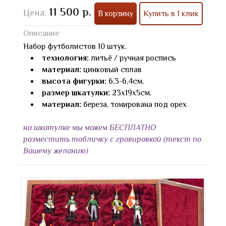
11 500 р.
Цена:
В корзину
Купить в 1 клик
Описание
Набор футболистов 10 штук.
технология:
литьё / ручная роспись
материал:
цинковый сплав
высота фигурки:
6,3-6,4см.
размер шкатулки:
23х19х5см.
материал:
береза, тонирована под орех
на шкатулке мы можем БЕСПЛАТНО
разместить табличку с гравировкой (текст по
Вашему желанию)