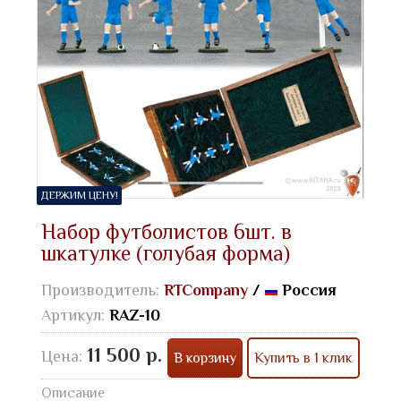
ДЕРЖИМ ЦЕНУ!
Набор футболистов 6шт. в
шкатулке (голубая форма)
Производитель:
RTCompany
/
Россия
Артикул:
RAZ-10
11 500 р.
Цена:
В корзину
Купить в 1 клик
Описание