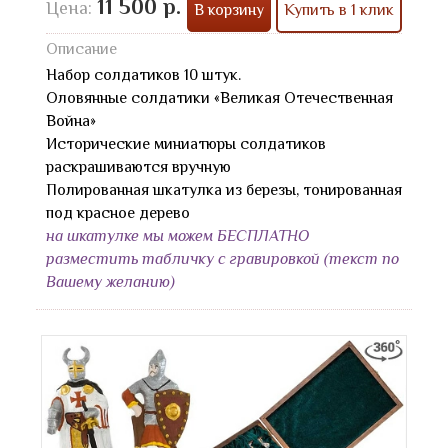
11 500 р.
Цена:
В корзину
Купить в 1 клик
Описание
Набор солдатиков 10 штук.
Оловянные солдатики «Великая Отечественная
Война»
Исторические миниатюры солдатиков
раскрашиваются вручную
Полированная шкатулка из березы, тонированная
под красное дерево
на шкатулке мы можем БЕСПЛАТНО
разместить табличку с гравировкой (текст по
Вашему желанию)