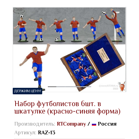
ДЕРЖИМ ЦЕНУ!
Набор футболистов 6шт. в
шкатулке (красно-синяя форма)
Производитель:
RTCompany
/
Россия
Артикул:
RAZ-13