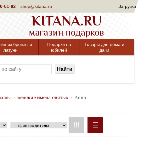
0-01-62
shop@kitana.ru
Загрузка
KITANA.RU
магазин подарков
лия из бронзы и
Подарки на
Товары для дома и
латуни
юбилей
дачи
Найти
коны
женские имена святых
Алла