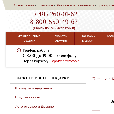
О компании
Контакты
Доставка и самовывоз
Гравиров
+7 495 260-01-62
8-800-550-49-62
(звонок по РФ бесплатный)
Эксклюзивные
Макеты
Казачий
Коп
подарки
оружия
магазин
График работы
C 8:00 до 19:00
по телефону
Через корзину -
круглосуточно
ЭКСКЛЮЗИВНЫЕ ПОДАРКИ
Главная
К
Шампура подарочные
Подстаканники
В
Лото русское и Домино