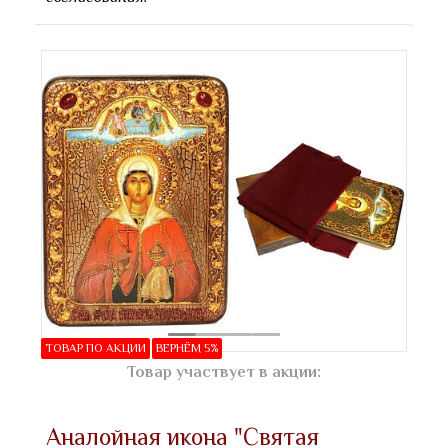
ТОВАР ПО АКЦИИ
ВЕРНЁМ 5%
Товар участвует в акции:
Аналойная икона "Святая