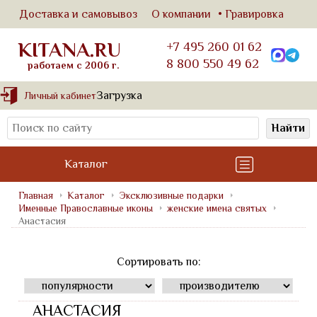
Доставка и самовывоз
О компании
Гравировка
KITANA.RU
+7 495 260 01 62
8 800 550 49 62
работаем с 2006 г.
Загрузка
Личный кабинет
Найти
Каталог
Главная
Каталог
Эксклюзивные подарки
Именные Православные иконы
женские имена святых
Анастасия
Сортировать по:
АНАСТАСИЯ