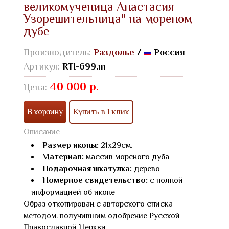
великомученица Анастасия
Узорешительница" на мореном
дубе
Производитель:
Раздолье
/
Россия
Артикул:
RTI-699.m
40 000 р.
Цена:
В корзину
Купить в 1 клик
Описание
Размер иконы:
21х29см.
Материал:
массив мореного дуба
Подарочная шкатулка:
дерево
Номерное свидетельство:
с полной
информацией об иконе
Образ откопирован с авторского списка
методом. получившим одобрение Русской
Православной Церкви.