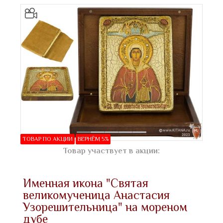
ТОВАР ПО АКЦИИ
ВЕРНЁМ 5%
Товар участвует в акции:
Именная икона "Святая
великомученица Анастасия
Узорешительница" на мореном
дубе